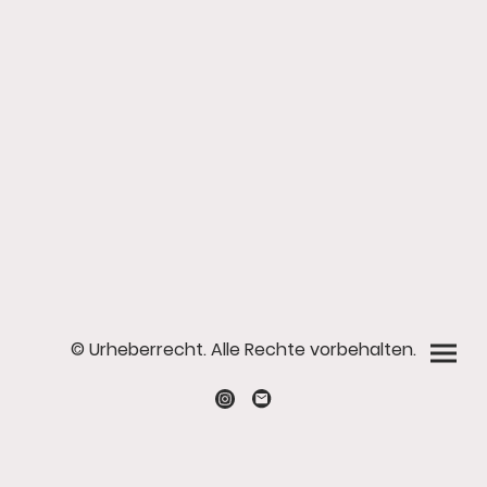
© Urheberrecht. Alle Rechte vorbehalten.