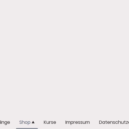
dinge
Shop
Kurse
Impressum
Datenschutze