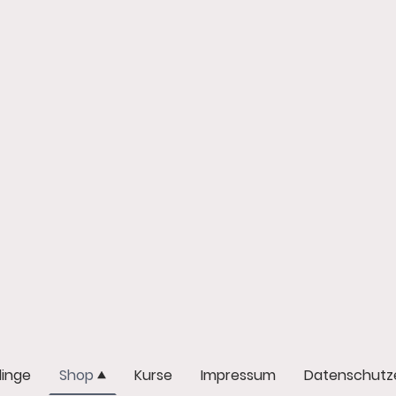
dinge
Shop
Kurse
Impressum
Datenschutze